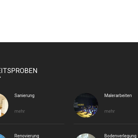
EITSPROBEN
Sanierung
Malerarbeiten
mehr
mehr
Renovierung
Bodenverlegung