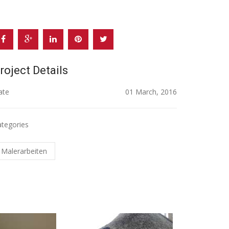
roject Details
ate
01 March, 2016
tegories
Malerarbeiten