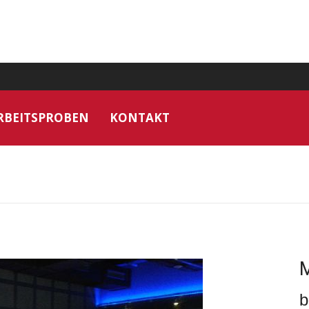
RBEITSPROBEN
KONTAKT
M
b